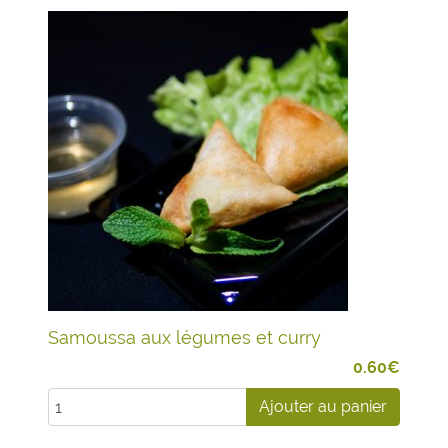
Samoussa aux légumes et curry
0.60
€
Ajouter au panier