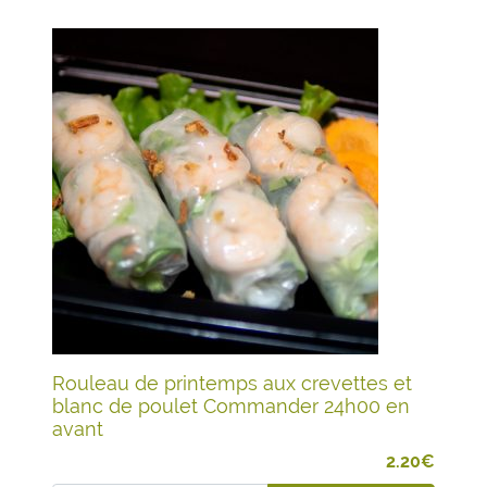
Rouleau de printemps aux crevettes et
blanc de poulet Commander 24h00 en
avant
2.20
€