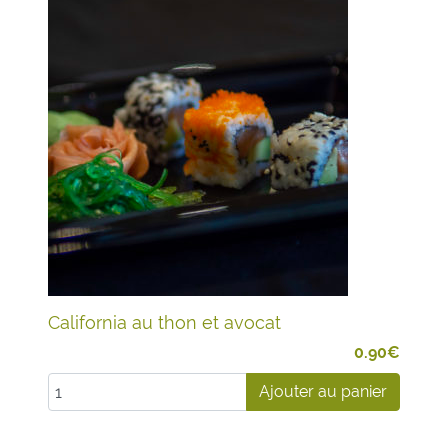
California au thon et avocat
0.90
€
Ajouter au panier