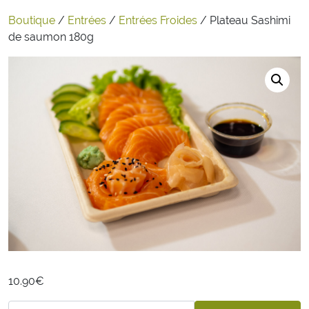
Boutique
/
Entrées
/
Entrées Froides
/ Plateau Sashimi
de saumon 180g
10.90
€