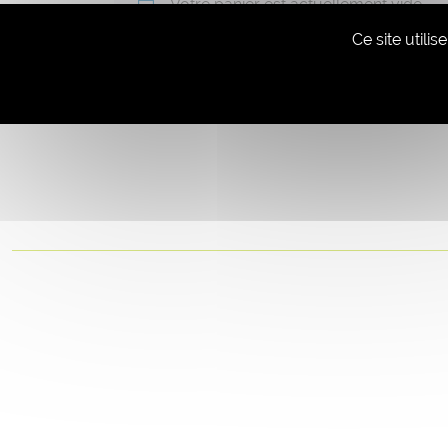
Votre panier est actuellement vide.
Ce site utili
Retour à la boutique