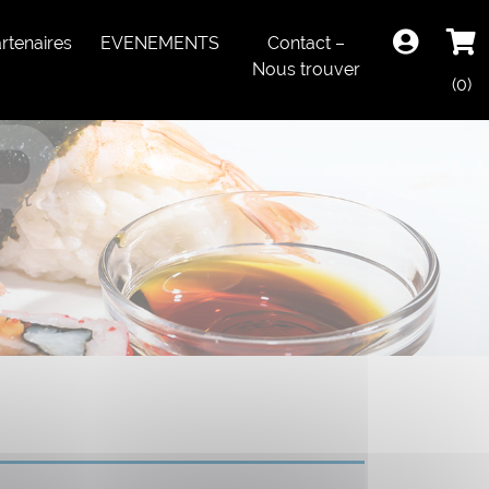
rtenaires
EVENEMENTS
Contact –
Nous trouver
(0)
R