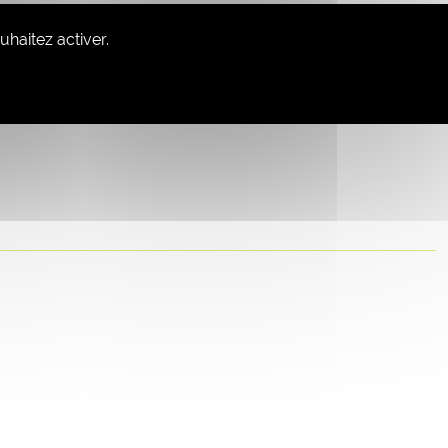
haitez activer.