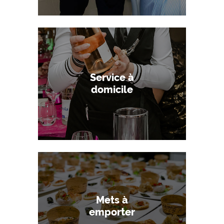
Service à
domicile
Mets à
emporter