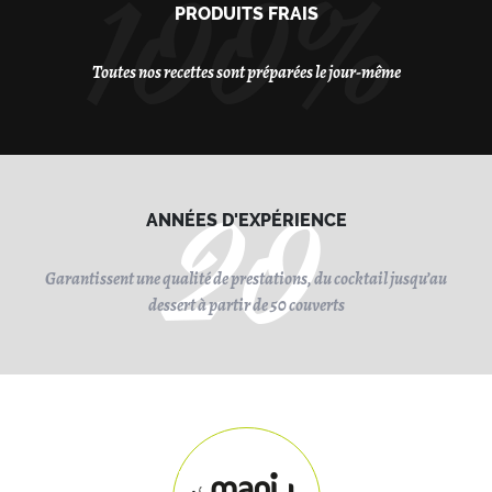
100%
PRODUITS FRAIS
Toutes nos recettes sont préparées le jour-même
20
ANNÉES D'EXPÉRIENCE
Garantissent une qualité de prestations, du cocktail jusqu’au
dessert à partir de 50 couverts