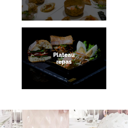
Plateau
repas