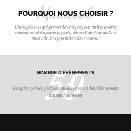
POURQUOI NOUS CHOISIR ?
Une expérience qui permet de vous proposer un lieu à votre
convenance et d’assurer la partie décoration et animation
musicale. Une prestation clé en mains !
50
NOMBRE D'ÉVÉNEMENTS
Réception privée, professionnelle, service à domicile ou mets
traiteur à emporter