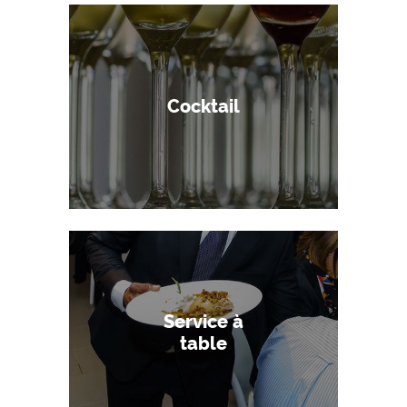
Cocktail
Service à
table