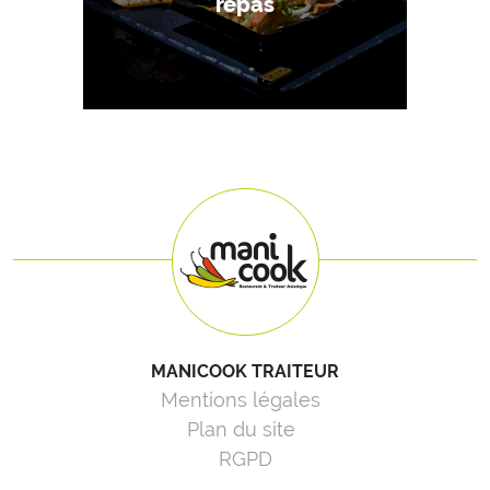
repas
MANICOOK TRAITEUR
Mentions légales
Plan du site
RGPD