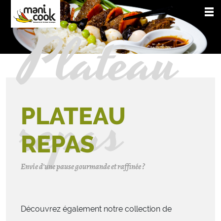
Plateau
repas
PLATEAU
REPAS
Envie d'une pause gourmande et raffinée ?
Découvrez également notre collection de