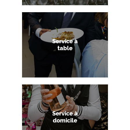
Service à
table
Service à
domicile